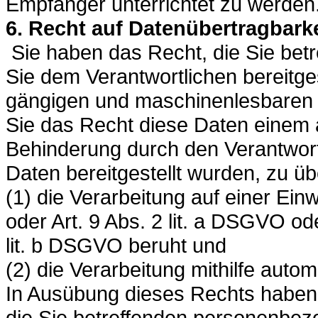
Empfänger unterrichtet zu werden
6. Recht auf Datenübertragbarke
Sie haben das Recht, die Sie bet
Sie dem Verantwortlichen bereitges
gängigen und maschinenlesbaren 
Sie das Recht diese Daten einem 
Behinderung durch den Verantwor
Daten bereitgestellt wurden, zu üb
(1) die Verarbeitung auf einer Einw
oder Art. 9 Abs. 2 lit. a DSGVO od
lit. b DSGVO beruht und
(2) die Verarbeitung mithilfe automa
In Ausübung dieses Rechts haben 
die Sie betreffenden personenbez