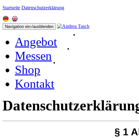
Startseite
Datenschutzerklärung
Navigation ein-/ausblenden
.
Angebot
.
Messen
.
Shop
Kontakt
Datenschutzerklärun
§ 1 