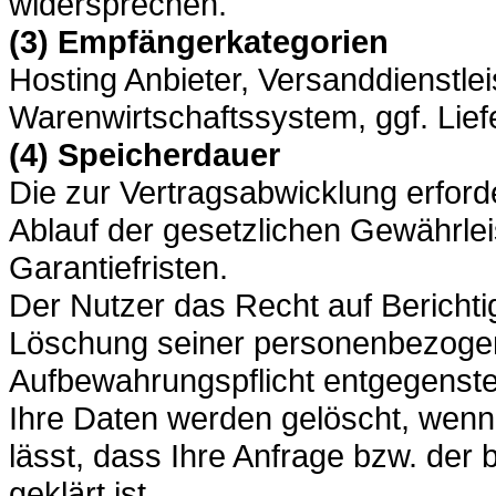
widersprechen.
(3) Empfängerkategorien
Hosting Anbieter, Versanddienstleis
Warenwirtschaftssystem, ggf. Lief
(4) Speicherdauer
Die zur Vertragsabwicklung erford
Ablauf der gesetzlichen Gewährlei
Garantiefristen.
Der Nutzer das Recht auf Berichti
Löschung seiner personenbezogen
Aufbewahrungspflicht entgegenste
Ihre Daten werden gelöscht, wen
lässt, dass Ihre Anfrage bzw. der
geklärt ist.